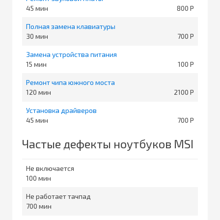
45
800
Полная замена клавиатуры
30
700
Замена устройства питания
15
100
Ремонт чипа южного моста
120
2100
Установка драйверов
45
700
Частые дефекты ноутбуков MSI
Не включается
100
Не работает тачпад
700