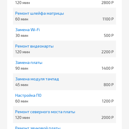
120
2800
Ремонт шлейфа матрицы
60
1100
Замена Wi-Fi
30
500
Ремонт видеокарты
120
2200
Замена платы
90
1400
Замена модуля тачпад
45
800
Настройка ПО
60
1200
Ремонт северного моста платы
120
2000
Ремонт звуковой платы