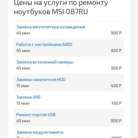
Цены на услуги по ремонту
ноутбуков MSI 087RU
Замена вентилятора охлаждения
45
900
Работа с настройками БИОС
45
800
Замена встроенной камеры
45
900
Замена накопителя HDD
15
400
Замена АКБ
15
100
Ремонт портов USB
45
800
Замена модуля памяти