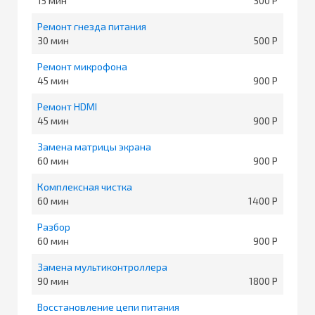
15
300
Ремонт гнезда питания
30
500
Ремонт микрофона
45
900
Ремонт HDMI
45
900
Замена матрицы экрана
60
900
Комплексная чистка
60
1400
Разбор
60
900
Замена мультиконтроллера
90
1800
Восстановление цепи питания