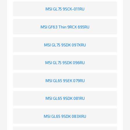
MSI GL75 9SCK-011RU
MSI GF63 Thin 9RCX 695RU
MSI GL75 9SDK 097XRU
MSI GL75 9SDK 096RU
MSI GL65 9SEK 079RU
MSI GL65 9SDK 081RU
MSI GL65 9SDK 083XRU