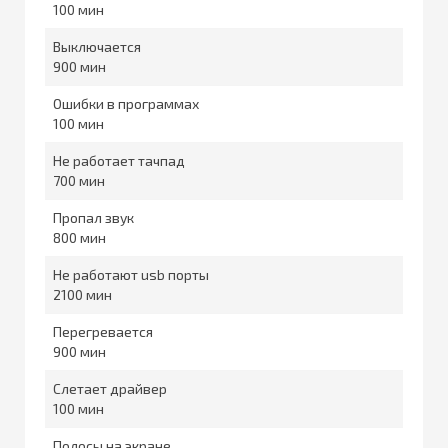
100
Выключается
900
Ошибки в программах
100
Не работает тачпад
700
Пропал звук
800
Не работают usb порты
2100
Перегревается
900
Слетает драйвер
100
Полосы на экране