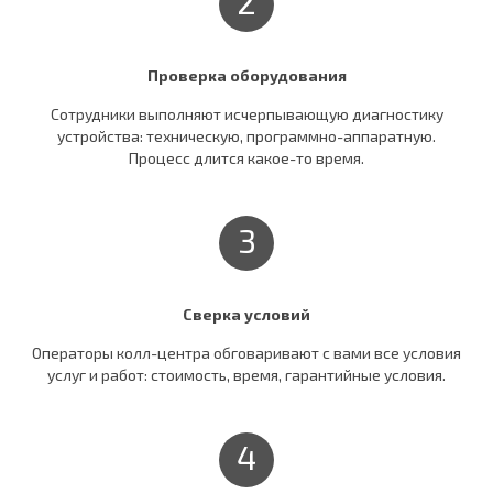
2
Проверка оборудования
Сотрудники выполняют исчерпывающую диагностику
устройства: техническую, программно-аппаратную.
Процесс длится какое-то время.
3
Сверка условий
Операторы колл-центра обговаривают c вами все условия
услуг и работ: стоимость, время, гарантийные условия.
4