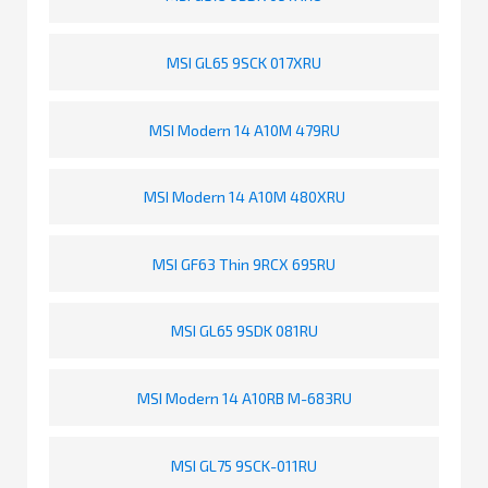
MSI GL65 9SCK 017XRU
MSI Modern 14 A10M 479RU
MSI Modern 14 A10M 480XRU
MSI GF63 Thin 9RCX 695RU
MSI GL65 9SDK 081RU
MSI Modern 14 A10RB M-683RU
MSI GL75 9SCK-011RU