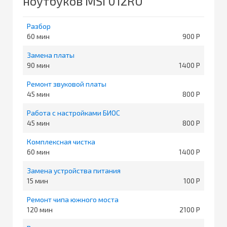
ноутбуков MSI 012RU
Разбор
60
900
Замена платы
90
1400
Ремонт звуковой платы
45
800
Работа с настройками БИОС
45
800
Комплексная чистка
60
1400
Замена устройства питания
15
100
Ремонт чипа южного моста
120
2100