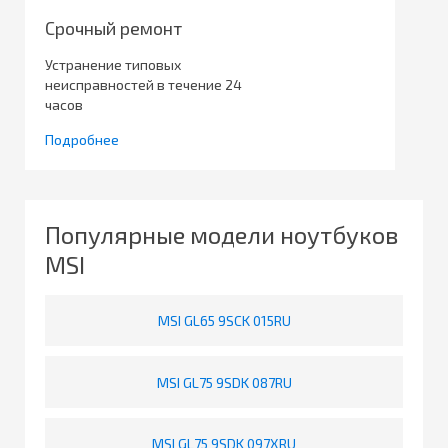
Срочный ремонт
Устранение типовых
неисправностей в течение 24
часов
Подробнее
Популярные модели ноутбуков
MSI
MSI GL65 9SCK 015RU
MSI GL75 9SDK 087RU
MSI GL75 9SDK 097XRU