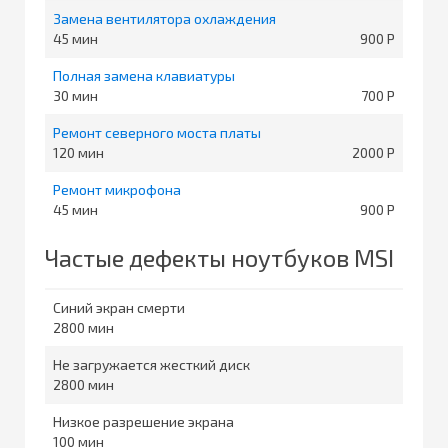
Замена вентилятора охлаждения
45
900
Полная замена клавиатуры
30
700
Ремонт северного моста платы
120
2000
Ремонт микрофона
45
900
Частые дефекты ноутбуков MSI
Синий экран смерти
2800
Не загружается жесткий диск
2800
Низкое разрешение экрана
100