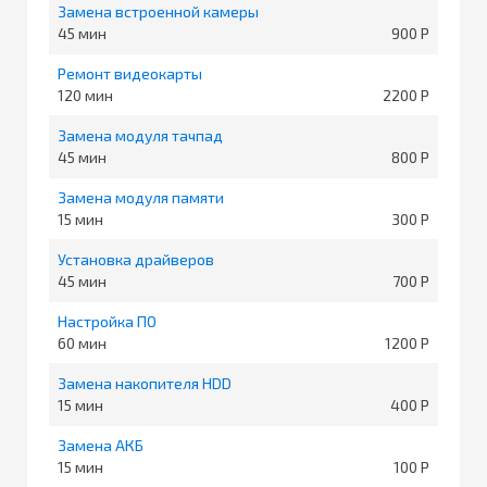
Замена встроенной камеры
45
900
Ремонт видеокарты
120
2200
Замена модуля тачпад
45
800
Замена модуля памяти
15
300
Установка драйверов
45
700
Настройка ПО
60
1200
Замена накопителя HDD
15
400
Замена АКБ
15
100