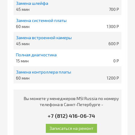
Замена шлейфа
45
700
Замена системной платы
60
1300
Замена встроенной камеры
45
600
Полная диагностика
15
0
Замена контроллера платы
60
1200
Вы можете у менеджеров MSI Russia по номеру
телефона в Санкт-Петербурге -
+7 (812) 416-06-74