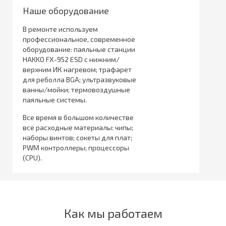
Наше оборудование
В ремонте используем
профессиональное, современное
оборудование: паяльные станции
HAKKO FX-952 ESD с нижним/
верхним ИК нагревом; трафарет
для реболла BGA; ультразвуковые
ванны/мойки; термовоздушные
паяльные системы.
Все время в большом количестве
все расходные материалы: чипы;
наборы винтов; сокеты для плат;
PWM контроллеры; процессоры
(CPU).
Как мы работаем