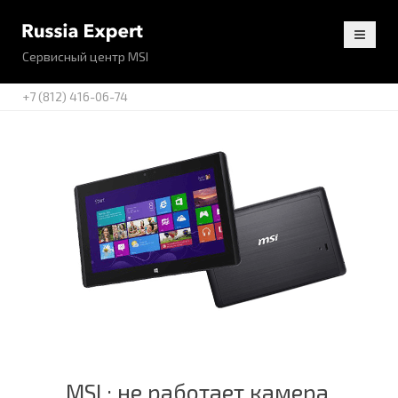
Сервисный центр MSI
+7 (812) 416-06-74
MSI : не работает камера