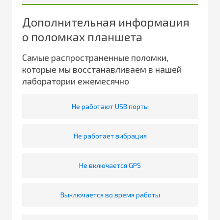
Дополнительная информация
о поломках планшета
Самые распространенные поломки,
которые мы восстанавливаем в нашей
лаборатории ежемесячно
Не работают USB порты
Не работает вибрация
Не включается GPS
Выключается во время работы