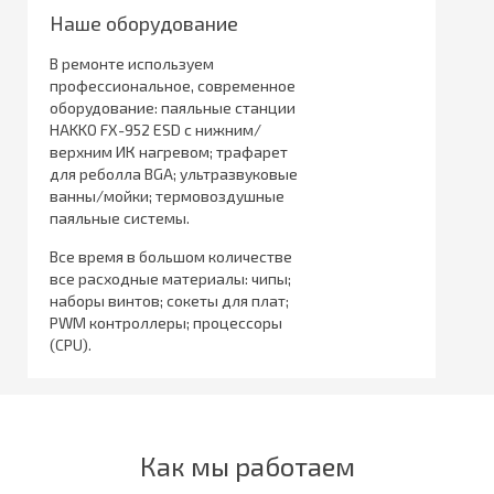
Наше оборудование
В ремонте используем
профессиональное, современное
оборудование: паяльные станции
HAKKO FX-952 ESD с нижним/
верхним ИК нагревом; трафарет
для реболла BGA; ультразвуковые
ванны/мойки; термовоздушные
паяльные системы.
Все время в большом количестве
все расходные материалы: чипы;
наборы винтов; сокеты для плат;
PWM контроллеры; процессоры
(CPU).
Как мы работаем