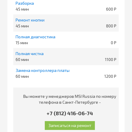
Разборка
45
600
Ремонт кнопки
45
800
Полная диагностика
15
0
Полная чистка
60
1100
Замена контроллера платы
60
1200
Вы можете у менеджеров MSI Russia по номеру
телефона в Санкт-Петербурге -
+7 (812) 416-06-74