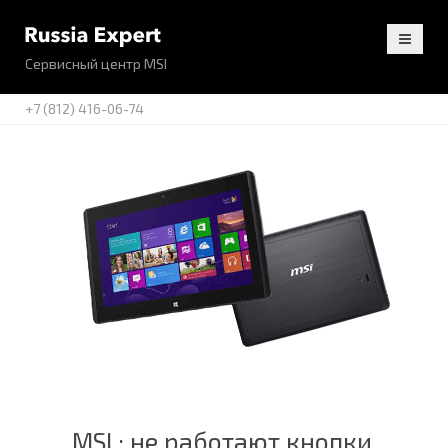
Сервисный центр MSI
+7 (812) 416-06-74
MSI : не работают кнопки