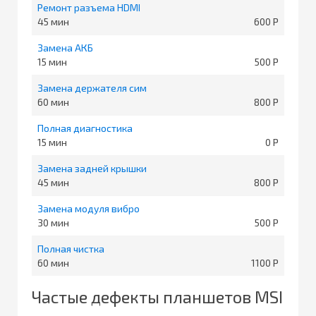
Ремонт разъема HDMI
45
600
Замена АКБ
15
500
Замена держателя сим
60
800
Полная диагностика
15
0
Замена задней крышки
45
800
Замена модуля вибро
30
500
Полная чистка
60
1100
Частые дефекты планшетов MSI