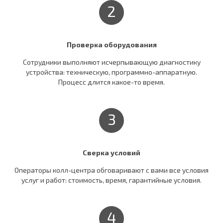
2
Проверка оборудования
Сотрудники выполняют исчерпывающую диагностику
устройства: техническую, программно-аппаратную.
Процесс длится какое-то время.
3
Сверка условий
Операторы колл-центра обговаривают c вами все условия
услуг и работ: стоимость, время, гарантийные условия.
4