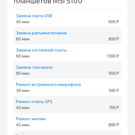
планшетов MSI S100
Замена порта USB
45
600
Замена разъема питания
60
800
Замена системной платы
60
1300
Замена тачскрина
60
900
Ремонт встроенного микрофона
30
500
Ремонт платы GPS
45
700
Ремонт кнопки
45
800