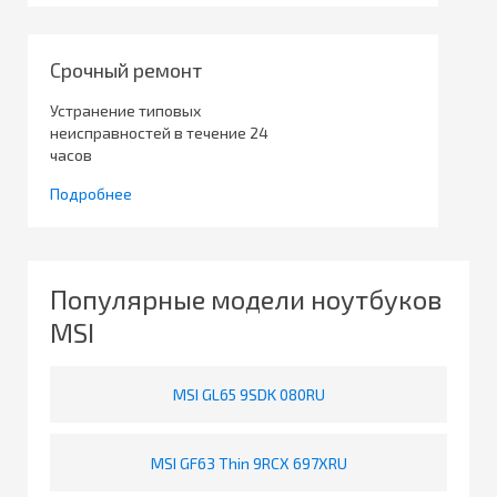
Срочный ремонт
Устранение типовых
неисправностей в течение 24
часов
Подробнее
Популярные модели ноутбуков
MSI
MSI GL65 9SDK 080RU
MSI GF63 Thin 9RCX 697XRU