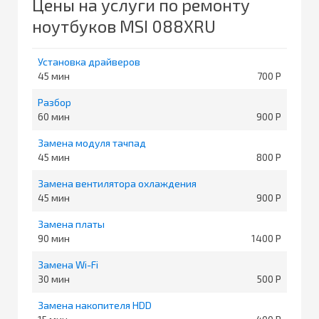
Цены на услуги по ремонту
ноутбуков MSI 088XRU
Установка драйверов
45
700
Разбор
60
900
Замена модуля тачпад
45
800
Замена вентилятора охлаждения
45
900
Замена платы
90
1400
Замена Wi-Fi
30
500
Замена накопителя HDD