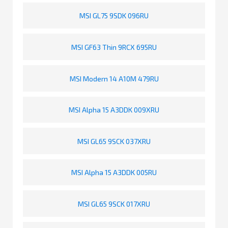
MSI GL75 9SDK 096RU
MSI GF63 Thin 9RCX 695RU
MSI Modern 14 A10M 479RU
MSI Alpha 15 A3DDK 009XRU
MSI GL65 9SCK 037XRU
MSI Alpha 15 A3DDK 005RU
MSI GL65 9SCK 017XRU