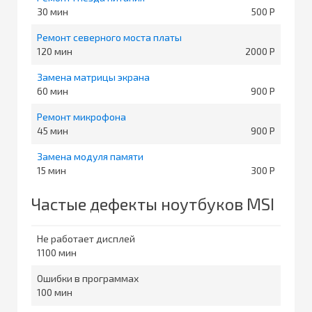
30
500
Ремонт северного моста платы
120
2000
Замена матрицы экрана
60
900
Ремонт микрофона
45
900
Замена модуля памяти
15
300
Частые дефекты ноутбуков MSI
Не работает дисплей
1100
Ошибки в программах
100