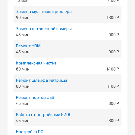
15
400
Замена мультиконтроллера
90
1800
Замена встроенной камеры
45
900
Ремонт HDMI
45
900
Комплексная чистка
60
1400
Ремонт шлейфа матрицы
60
1100
Ремонт портов USB
45
800
Работа с настройками БИОС
45
800
Настройка ПО