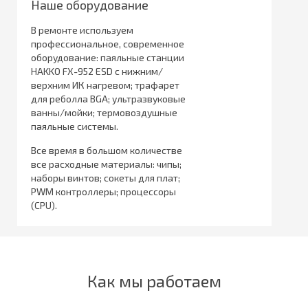
Наше оборудование
В ремонте используем
профессиональное, современное
оборудование: паяльные станции
HAKKO FX-952 ESD с нижним/
верхним ИК нагревом; трафарет
для реболла BGA; ультразвуковые
ванны/мойки; термовоздушные
паяльные системы.
Все время в большом количестве
все расходные материалы: чипы;
наборы винтов; сокеты для плат;
PWM контроллеры; процессоры
(CPU).
Как мы работаем