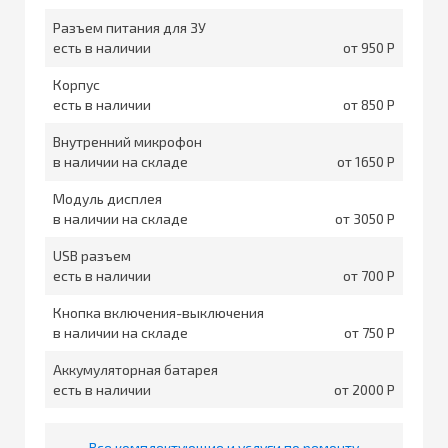
Разъем питания для ЗУ
есть в наличии
от 950
Корпус
есть в наличии
от 850
Внутренний микрофон
в наличии на складе
от 1650
Модуль дисплея
в наличии на складе
от 3050
USB разъем
есть в наличии
от 700
Кнопка включения-выключения
в наличии на складе
от 750
Аккумуляторная батарея
есть в наличии
от 2000
Все комплектующие и услуги по ремонту