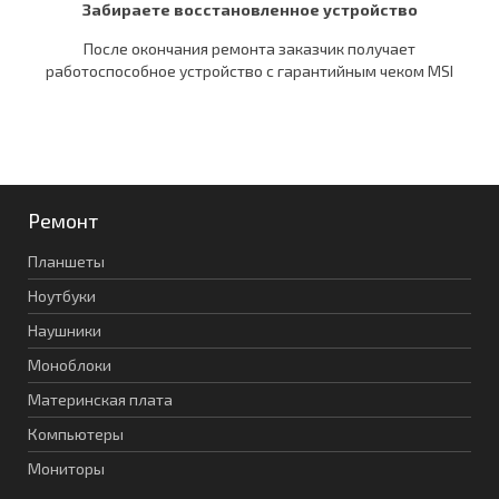
Забираете восстановленное устройство
После окончания ремонта заказчик получает
работоспособное устройство c гарантийным чеком MSI
Ремонт
Планшеты
Ноутбуки
Наушники
Моноблоки
Материнская плата
Компьютеры
Мониторы