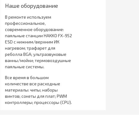
Наше оборудование
В ремонте используем
профессиональное,
современное оборудование:
паяльные станции HAKKO FX-952
ESD с нижним/верхним ИК
нагревом; трафарет для
реболла BGA; ультразвуковые
ванны/мойки; термовоздушные
паяльные системы.
Все время в большом
количестве все расходные
материалы: чипы; наборы
винтов; сокеты для плат; PWM
контроллеры; процессоры (CPU).