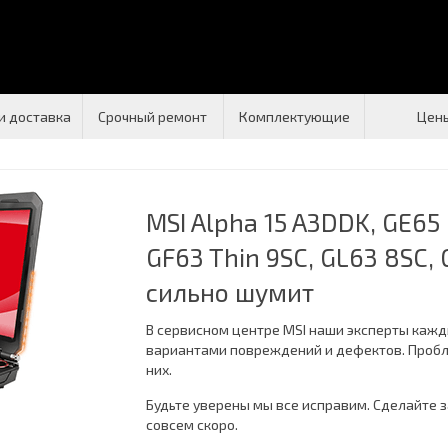
и доставка
Срочный ремонт
Комплектующие
Цен
MSI Alpha 15 A3DDK, GE65 
GF63 Thin 9SC, GL63 8SC, 
сильно шумит
В сервисном центре MSI наши эксперты каж
вариантами повреждений и дефектов. Пробле
них.
Будьте уверены мы все исправим. Сделайте 
совсем скоро.