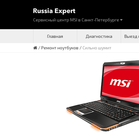
Сервисный центр MSI
в
Санкт-Петербурге
Главная
Диагностика
Выезд 
/
Ремонт ноутбуков
/
Сильно шумит