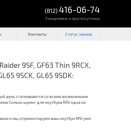
416-06-74
(812)
Ежедневно и круглосуточно
ы
Контакты
Raider 9SF, GF63 Thin 9RCX,
GL65 9SCK, GL65 9SDK:
дый день сталкиваются со всеми возможными
ма Сильно шумит для ноутбука MSI одна из
заказ и мы отремонтируем ваш ноутбук MSI уже