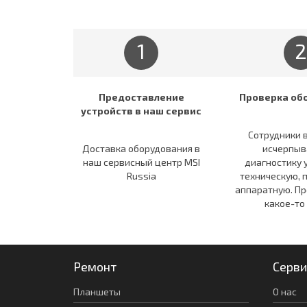
1
2
Предоставление
Проверка об
устройств в наш сервис
Сотрудники 
Доставка оборудования в
исчерпы
наш сервисный центр MSI
диагностику 
Russia
техническую, 
аппаратную. Пр
какое-то
Ремонт
Серви
Планшеты
О нас