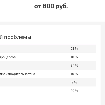
от 800 руб.
й проблемы
21 %
 процессов
16 %
24 %
я производительностью
10 %
9 %
20 %